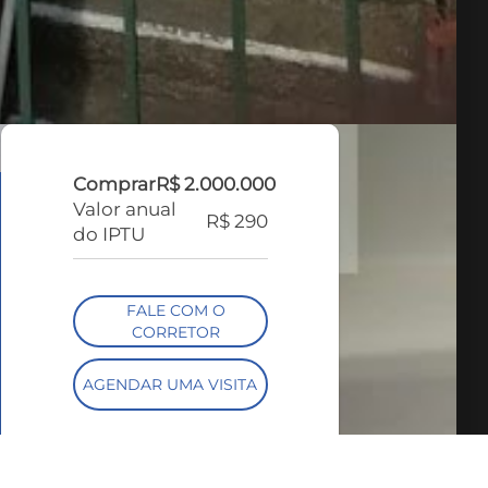
Comprar
R$ 2.000.000
Valor anual
R$ 290
do IPTU
FALE COM O
CORRETOR
AGENDAR UMA VISITA