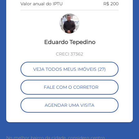
Valor anual do IPTU
R$ 200
Eduardo Tepedino
CRECI 37362
VEJA TODOS MEUS IMÓVEIS (27)
FALE COM O CORRETOR
AGENDAR UMA VISITA
No melhor bairro da cidade, considero centro