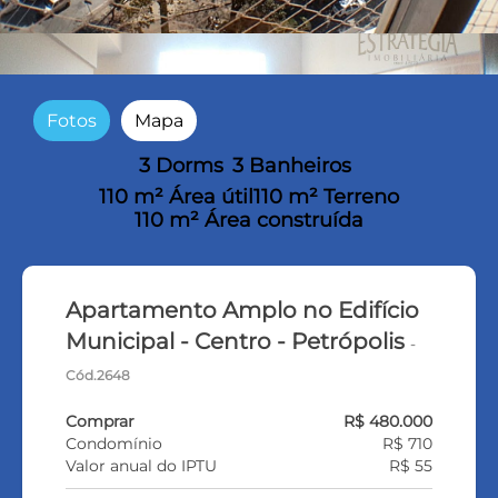
Fotos
Mapa
3 Dorms
3 Banheiros
110 m² Área útil
110 m² Terreno
110 m² Área construída
Apartamento Amplo no Edifício
Municipal - Centro - Petrópolis
-
Cód.2648
Comprar
R$ 480.000
Condomínio
R$ 710
Valor anual do IPTU
R$ 55