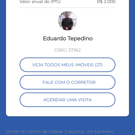
Valor anual do IPTU
R$ 2.000
Eduardo Tepedino
CRECI 37362
VEJA TODOS MEUS IMÓVEIS (27)
FALE COM O CORRETOR
AGENDAR UMA VISITA
Vendo no centro da cidade, 3 quartos, um banheiro,