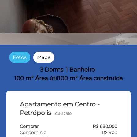
Fotos
Mapa
3 Dorms
1 Banheiro
100 m² Área útil
100 m² Área construída
Apartamento em Centro -
Petrópolis
- Cód.2910
Comprar
R$ 680.000
Condomínio
R$ 900