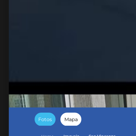
Fotos
Mapa